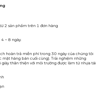
àng
từ 2 sản phẩm trên 1 đơn hàng
 4 ~ 8 ngày.
ch hoàn trả miễn phí trong 30 ngày của chúng tôi
các mặt hàng bán cuối cùng). Trải nghiệm những
i giày thân thiện với môi trường được làm từ nhựa tái
nh
hạn