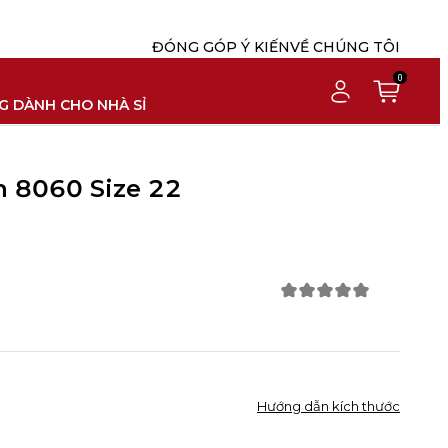
ĐÓNG GÓP Ý KIẾN
VỀ CHÚNG TÔI
0
G DÀNH CHO NHÀ SỈ
h 8060 Size 22
Hướng dẫn kích thước