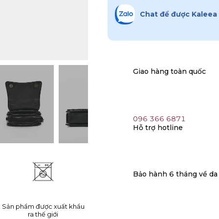
Chat để được Kaleea 
Giao hàng toàn quốc
096 366 6871
Hỗ trợ hotline
Bảo hành 6 tháng về da
Sản phẩm được xuất khẩu
ra thế giới