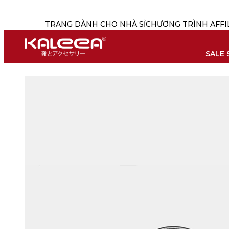
TRANG DÀNH CHO NHÀ SỈ
CHƯƠNG TRÌNH AFFI
SALE