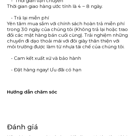
Thời gian vận chuyển
Thời gian giao hàng ước tính là 4 ~ 8 ngày.
Trả lại miễn phí
Yên tâm mua sắm với chính sách hoàn trả miễn phí
trong 30 ngày của chúng tôi (Không trả lại hoặc trao
đổi các mặt hàng bán cuối cùng). Trải nghiệm những
chuyến đi dạo thoải mái với đôi giày thân thiện với
môi trường được làm từ nhựa tái chế của chúng tôi.
Cam kết xuất xứ và bảo hành
Đặt hàng ngay! Ưu đãi có hạn
Hướng dẫn chăm sóc
Đánh giá