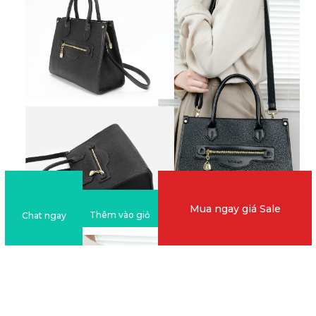
Mua ngay giá Sale
Thêm vào giỏ
Chat ngay