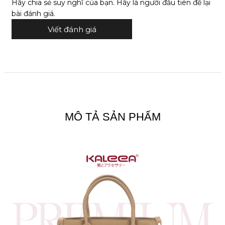
Hãy chia sẻ suy nghĩ của bạn. Hãy là người đầu tiên để lại
bài đánh giá.
Viết đánh giá
MÔ TẢ SẢN PHẨM