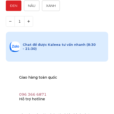
ĐEN
NÂU
XANH
Chat để được Kaleea tư vấn nhanh (8:30
- 21:30)
Giao hàng toàn quốc
096 366 6871
Hỗ trợ hotline