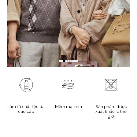
Làm từ chất liệu da
Mềm mại mịn
Sản phẩm được
cao cấp
xuất khẩu ra thế
giới