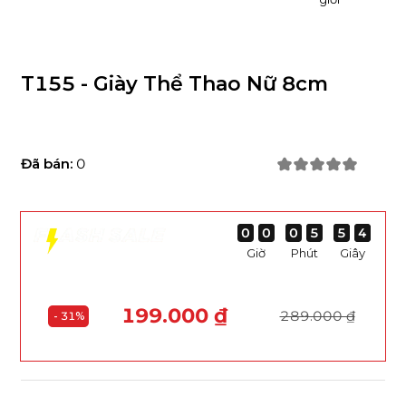
T155 - Giày Thể Thao Nữ 8cm
Đã bán:
0
0
0
0
0
0
0
0
0
0
0
0
0
5
5
5
5
5
5
5
5
5
3
5
3
Giờ
Phút
Giây
199.000 ₫
289.000 ₫
- 31%