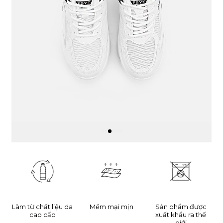
Làm từ chất liệu da
Mềm mại mịn
Sản phẩm được
cao cấp
xuất khẩu ra thế
giới