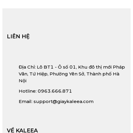
LIÊN HỆ
Địa Chỉ: Lô BT1 - Ô số 01, Khu đô thị mới Pháp
Vân, Tứ Hiệp, Phường Yên Sở, Thành phố Hà
Nội
Hotline: 0963.666.871
Email: support@giaykaleea.com
VỀ KALEEA