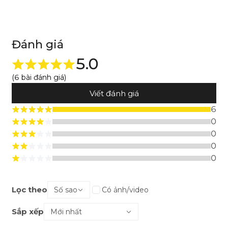
Đánh giá
5.0
(6 bài đánh giá)
Viết đánh giá
6
0
0
0
0
Lọc theo
Số sao
Có ảnh/video
Sắp xếp
Mới nhất