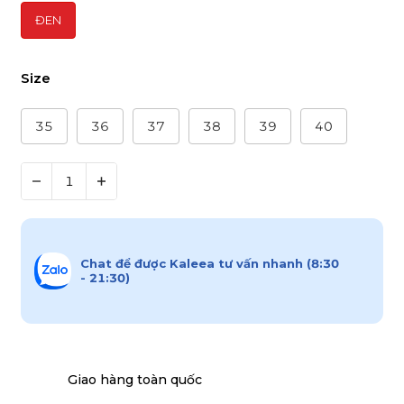
ĐEN
Size
35
36
37
38
39
40
Chat để được Kaleea tư vấn nhanh (8:30
- 21:30)
Giao hàng toàn quốc