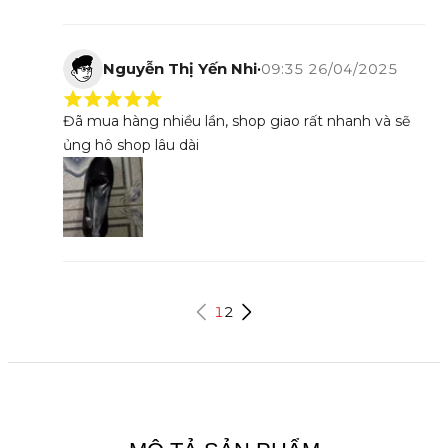
Nguyễn Thị Yến Nhi
•
09:35 26/04/2025
Đã mua hàng nhiều lần, shop giao rất nhanh và sẽ
ủng hô shop lâu dài
1
2