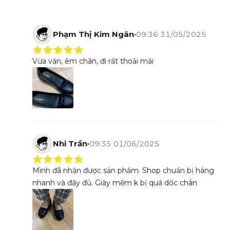
Phạm Thị Kim Ngân
•
09:36 31/05/2025
Vừa vặn, êm chân, đi rất thoải mái
Nhi Trần
•
09:35 01/06/2025
Mình đã nhận được sản phẩm. Shop chuẩn bị hàng
nhanh và đầy đủ. Giày mềm k bị quá dốc chân