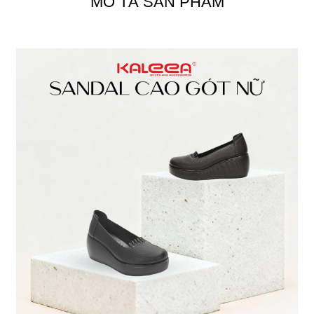
MÔ TẢ SẢN PHẨM