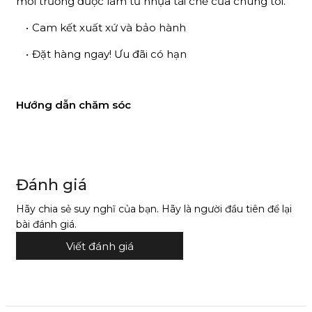
môi trường được làm từ nhựa tái chế của chúng tôi.
Cam kết xuất xứ và bảo hành
Đặt hàng ngay! Ưu đãi có hạn
Hướng dẫn chăm sóc
Đánh giá
Hãy chia sẻ suy nghĩ của bạn. Hãy là người đầu tiên để lại
bài đánh giá.
Viết đánh giá