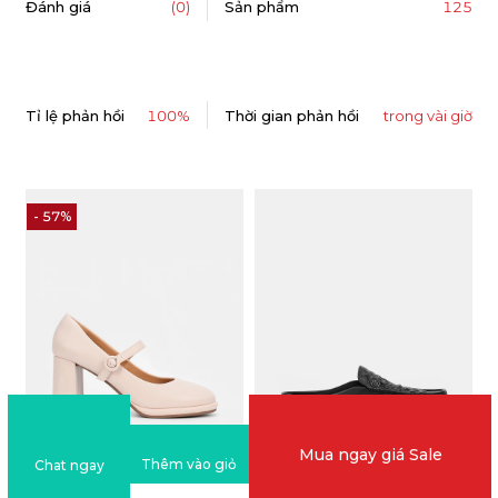
125
Đánh giá
(0)
Sản phẩm
Tỉ lệ phản hồi
100%
Thời gian phản hồi
trong vài giờ
- 57%
Mua ngay giá Sale
Thêm vào giỏ
Chat ngay