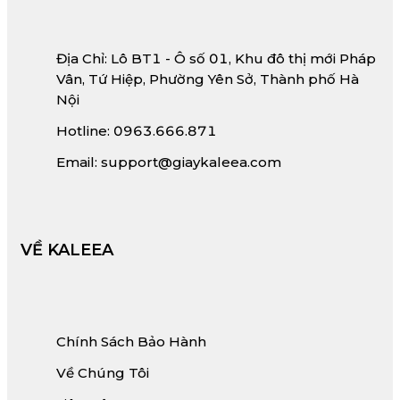
Địa Chỉ: Lô BT1 - Ô số 01, Khu đô thị mới Pháp
Vân, Tứ Hiệp, Phường Yên Sở, Thành phố Hà
Nội
Hotline: 0963.666.871
Email: support@giaykaleea.com
VỀ KALEEA
Chính Sách Bảo Hành
Về Chúng Tôi