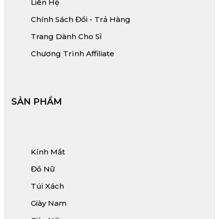
Liên Hệ
Chính Sách Đổi - Trả Hàng
Trang Dành Cho Sỉ
Chương Trình Affiliate
SẢN PHẨM
Kính Mắt
Đồ Nữ
Túi Xách
Giày Nam