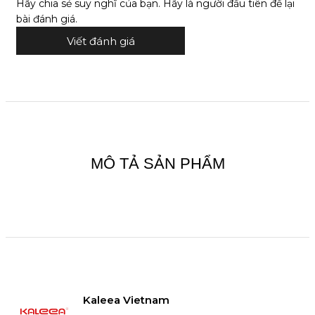
Hãy chia sẻ suy nghĩ của bạn. Hãy là người đầu tiên để lại
bài đánh giá.
Viết đánh giá
MÔ TẢ SẢN PHẨM
Kaleea Vietnam