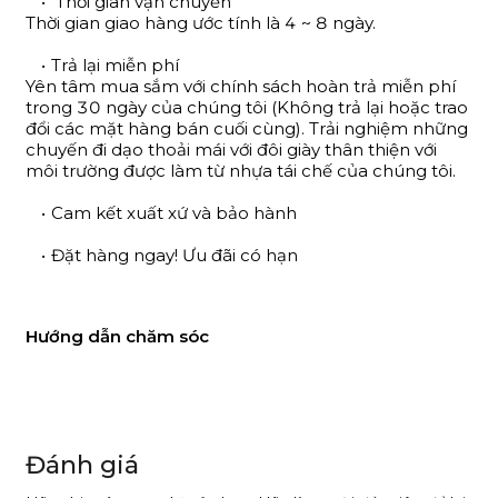
Thời gian vận chuyển
Thời gian giao hàng ước tính là 4 ~ 8 ngày.
Trả lại miễn phí
Yên tâm mua sắm với chính sách hoàn trả miễn phí
trong 30 ngày của chúng tôi (Không trả lại hoặc trao
đổi các mặt hàng bán cuối cùng). Trải nghiệm những
chuyến đi dạo thoải mái với đôi giày thân thiện với
môi trường được làm từ nhựa tái chế của chúng tôi.
Cam kết xuất xứ và bảo hành
Đặt hàng ngay! Ưu đãi có hạn
Hướng dẫn chăm sóc
Đánh giá