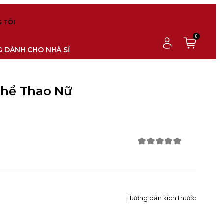
 TÔI
0
 DÀNH CHO NHÀ SỈ
Thể Thao Nữ
Hướng dẫn kích thước