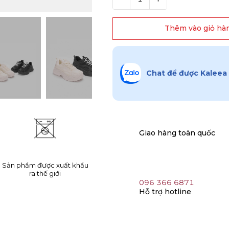
Thêm vào giỏ hà
Chat để được Kaleea 
Giao hàng toàn quốc
Sản phẩm được xuất khẩu
ra thế giới
096 366 6871
Hỗ trợ hotline