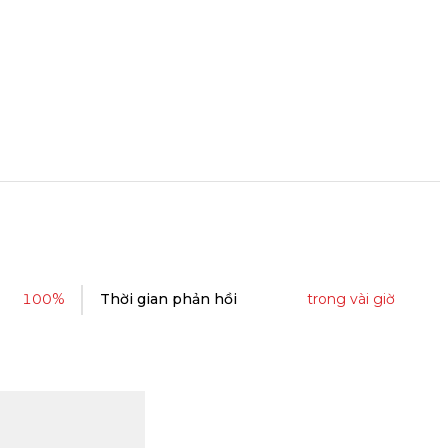
100%
Thời gian phản hồi
trong vài giờ
- 62%