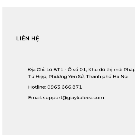
LIÊN HỆ
Địa Chỉ: Lô BT1 - Ô số 01, Khu đô thị mới Phá
Tứ Hiệp, Phường Yên Sở, Thành phố Hà Nội
Hotline: 0963.666.871
Email: support@giaykaleea.com