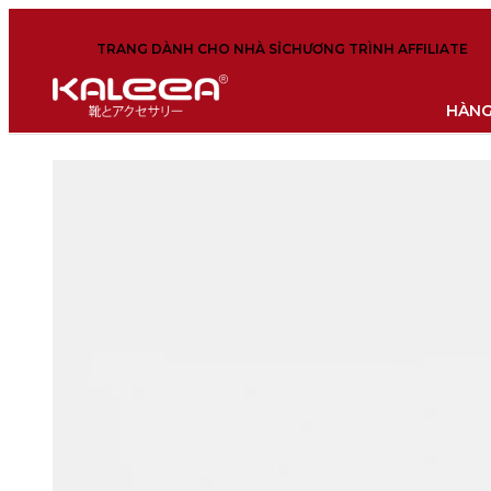
TRANG DÀNH CHO NHÀ SỈ
CHƯƠNG TRÌNH AFFILIATE
HÀNG