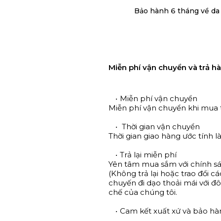
Bảo hành 6 tháng về da
Miễn phí vận chuyển và trả h
Miễn phí vận chuyển
Miễn phí vận chuyển khi mua 
Thời gian vận chuyển
Thời gian giao hàng ước tính là
Trả lại miễn phí
Yên tâm mua sắm với chính sá
(Không trả lại hoặc trao đổi 
chuyến đi dạo thoải mái với đô
chế của chúng tôi.
Cam kết xuất xứ và bảo hà