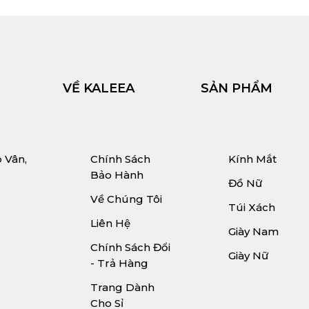
VỀ KALEEA
SẢN PHẨM
p Vân,
Chính Sách
Kính Mắt
Bảo Hành
Đồ Nữ
Về Chúng Tôi
Túi Xách
Liên Hệ
Giày Nam
Chính Sách Đổi
Giày Nữ
- Trả Hàng
Trang Dành
Cho Sỉ