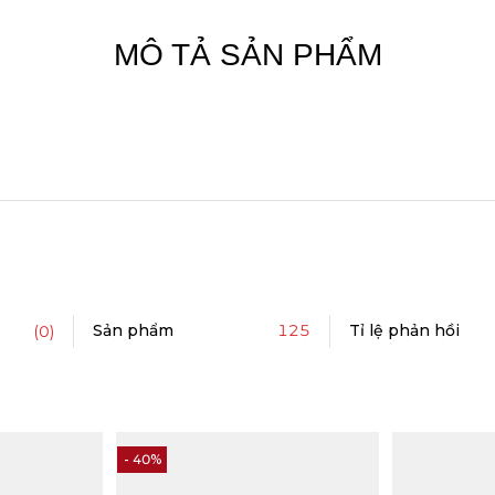
MÔ TẢ SẢN PHẨM
Sản phẩm
125
Tỉ lệ phản hồi
(0)
- 40%