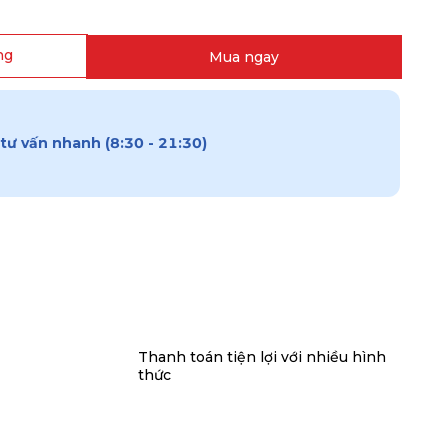
ng
Mua ngay
tư vấn nhanh (8:30 - 21:30)
Thanh toán tiện lợi với nhiều hình
thức