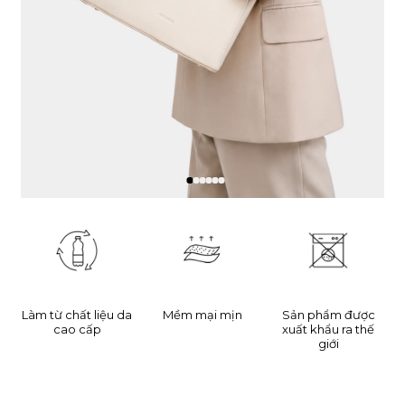
Làm từ chất liệu da
Mềm mại mịn
Sản phẩm được
cao cấp
xuất khẩu ra thế
giới