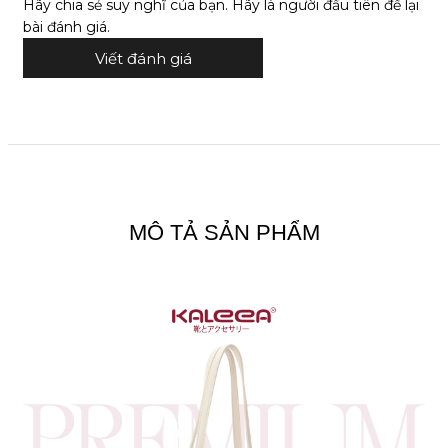
Hãy chia sẻ suy nghĩ của bạn. Hãy là người đầu tiên để lại
bài đánh giá.
Viết đánh giá
MÔ TẢ SẢN PHẨM