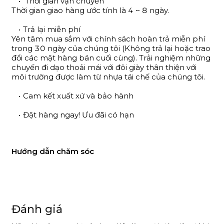
Thời gian vận chuyển
Thời gian giao hàng ước tính là 4 ~ 8 ngày.
Trả lại miễn phí
Yên tâm mua sắm với chính sách hoàn trả miễn phí
trong 30 ngày của chúng tôi (Không trả lại hoặc trao
đổi các mặt hàng bán cuối cùng). Trải nghiệm những
chuyến đi dạo thoải mái với đôi giày thân thiện với
môi trường được làm từ nhựa tái chế của chúng tôi.
Cam kết xuất xứ và bảo hành
Đặt hàng ngay! Ưu đãi có hạn
Hướng dẫn chăm sóc
Đánh giá