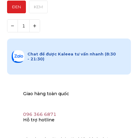
ĐEN
KEM
Chat để được Kaleea tư vấn nhanh (8:30
- 21:30)
Giao hàng toàn quốc
096 366 6871
Hỗ trợ hotline