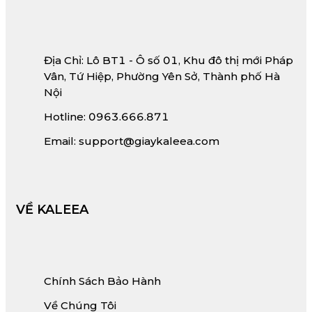
Địa Chỉ: Lô BT1 - Ô số 01, Khu đô thị mới Pháp
Vân, Tứ Hiệp, Phường Yên Sở, Thành phố Hà
Nội
Hotline: 0963.666.871
Email: support@giaykaleea.com
VỀ KALEEA
Chính Sách Bảo Hành
Về Chúng Tôi