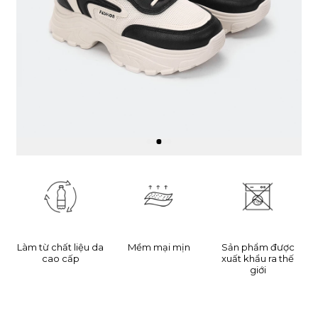
Làm từ chất liệu da
Mềm mại mịn
Sản phẩm được
cao cấp
xuất khẩu ra thế
giới