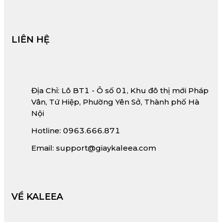
LIÊN HỆ
Địa Chỉ: Lô BT1 - Ô số 01, Khu đô thị mới Pháp
Vân, Tứ Hiệp, Phường Yên Sở, Thành phố Hà
Nội
Hotline: 0963.666.871
Email: support@giaykaleea.com
VỀ KALEEA