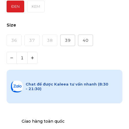
ĐEN
KEM
Size
36
37
38
39
40
Chat để được Kaleea tư vấn nhanh (8:30
- 21:30)
Giao hàng toàn quốc