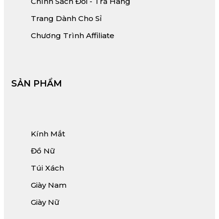
Chính Sách Đổi - Trả Hàng
Trang Dành Cho Sỉ
Chương Trình Affiliate
SẢN PHẨM
Kính Mắt
Đồ Nữ
Túi Xách
Giày Nam
Giày Nữ