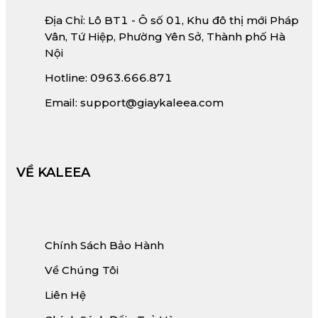
Địa Chỉ: Lô BT1 - Ô số 01, Khu đô thị mới Pháp
Vân, Tứ Hiệp, Phường Yên Sở, Thành phố Hà
Nội
Hotline: 0963.666.871
Email: support@giaykaleea.com
VỀ KALEEA
Chính Sách Bảo Hành
Về Chúng Tôi
Liên Hệ