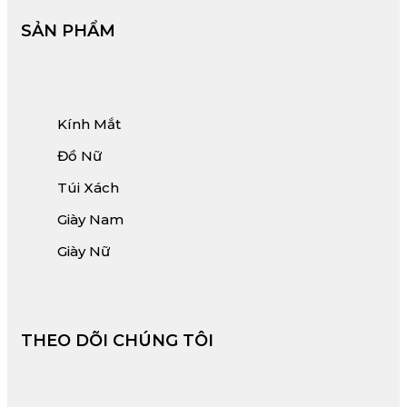
SẢN PHẨM
Kính Mắt
Đồ Nữ
Túi Xách
Giày Nam
Giày Nữ
THEO DÕI CHÚNG TÔI