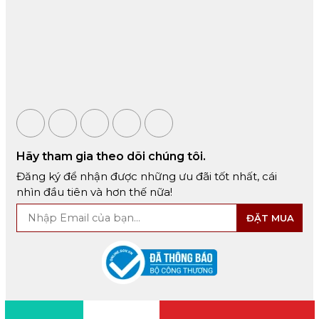
Hãy tham gia theo dõi chúng tôi.
Đăng ký để nhận được những ưu đãi tốt nhất, cái
nhìn đầu tiên và hơn thế nữa!
ĐẶT MUA